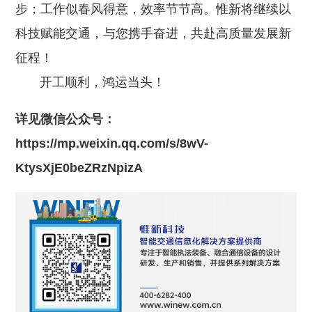
步；工作似春风得意，效率节节高。惟新将继续以
科技赋能交通，与您携手奋进，共赴高质量发展新
征程！
开工顺利，鸿运当头！
详见微信公众号：
https://mp.weixin.qq.com/s/8wV-
KtysXjE0beZRzNpizA