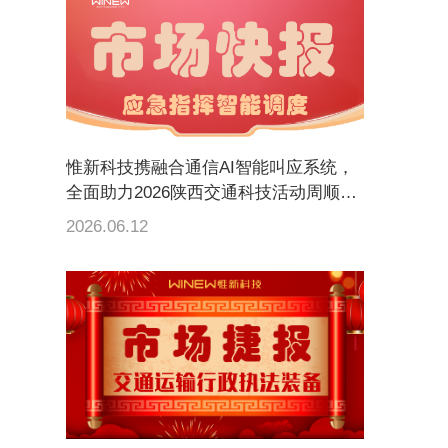
惟新科技携融合通信AI智能叫应系统，
全面助力2026陕西交通科技活动周顺利
开展
2026.06.12