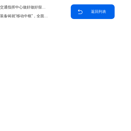
中心做好做好假日应急保障服务
返回列表
助力内蒙古交通运输综合行政执法效能跃升