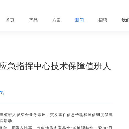
首页
产品
方案
新闻
招聘
我
应急指挥中心技术保障值班人
障值班人员综合业务素质、突发事件信息传输和通信调度保障
兵活动。
复杂、桥隧占比高、气象地质灾害易发”的地理特性，紧扣“日